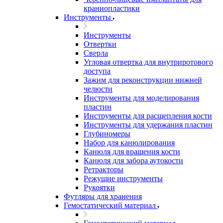
краниопластики
Инструменты
Инструменты
Отвертки
Сверла
Угловая отвертка для внутриротового
доступа
Зажим для реконструкции нижней
челюсти
Инструменты для моделирования
пластин
Инструменты для расщепления кости
Инструменты для удержания пластин
Глубиномеры
Набор для канюлирования
Канюля для вращения кости
Канюля для забора аутокости
Ретракторы
Режущие инструменты
Рукоятки
Футляры для хранения
Гемостатический материал