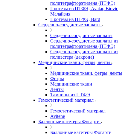
политетрафторэтилена (ПТФЭ)
Протезы из ПТФЭ, Avatar, Biovic
Малайзия
Протезы из ПТФЭ, Bard
Сердечно-сосудистые заплаты
Сердечно-сосудистые заплаты
Сердечно-сосудистые заплаты из
политетрафторэтилена (ПТФЭ)
Сердечно-сосудистые заплаты из
полиэстера (дакрона)
Медицинские ткани, фетры, ленты
Медицинские ткани, фетры, ленты
Фетры
Медицинские ткани
Ленты
Тампоны из ПТФЭ
Гемостатический материал
Гемостатический материал
Avitene
Баллонные катетеры Фогарти
Баллонные катетеры Фогарти