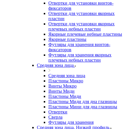
Отвертки для установки винтов-
фиксаторов
Отвертки для установки якорных
пластин
Отвертки для установки якорных
плечевых небных пластин
Якорные плечевые небные пластины
Якорные пластины
Футляры для хранения винтов-
фиксаторов
Футляры для хранения якорных
плечевых небных пластин
Средняя зона лица
Средняя зона лица
Пластины Микро
Винты Микро
Винты Миди
Пластины Миди
Пластины Миди для дна глазницы
Пластины Мини для дна глазницы
Отвертки
Сверла
Футляры для хранения
Средняя зона лица. Низкий профиль