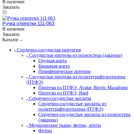
В наличии
Заказать
Ручка отвертки 111-063
В наличии
Заказать
Каталог
Сердечно-сосудистая хирургия
Сосудистые протезы из полиэстера (дакрона)
Грудная аорта
Брюшная аорта
Периферические артерии
Сосудистые протезы из политетрафторэтилена
(ПТФЭ)
Протезы из ПТФЭ, Avatar, Biovic Малайзия
Протезы из ПТФЭ, Bard
Сердечно-сосудистые заплаты
Сердечно-сосудистые заплаты из
политетрафторэтилена (ПТФЭ)
Сердечно-сосудистые заплаты из полиэстера
(дакрона)
Медицинские ткани, фетры, ленты
Фетры