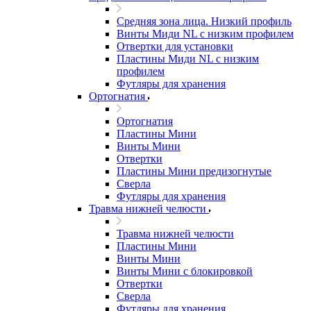
Средняя зона лица. Низкий профиль
Винты Миди NL с низким профилем
Отвертки для установки
Пластины Миди NL с низким
профилем
Футляры для хранения
Ортогнатия
Ортогнатия
Пластины Мини
Винты Мини
Отвертки
Пластины Мини предизогнутые
Сверла
Футляры для хранения
Травма нижней челюсти
Травма нижней челюсти
Пластины Мини
Винты Мини
Винты Мини с блокировкой
Отвертки
Сверла
Футляры для хранения