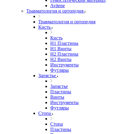
Гемостатический материал
Avitene
Травматология и ортопедия
Травматология и ортопедия
Кисть
Кисть
H1 Пластины
H1 Винты
H2 Пластины
H2 Винты
Инструменты
Футляры
Запястье
Запястье
Пластины
Винты
Инструменты
Футляры
Стопа
Стопа
Пластины