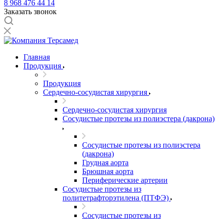
8 968 476 44 14
Заказать звонок
Главная
Продукция
Продукция
Сердечно-сосудистая хирургия
Сердечно-сосудистая хирургия
Сосудистые протезы из полиэстера (дакрона)
Сосудистые протезы из полиэстера
(дакрона)
Грудная аорта
Брюшная аорта
Периферические артерии
Сосудистые протезы из
политетрафторэтилена (ПТФЭ)
Сосудистые протезы из