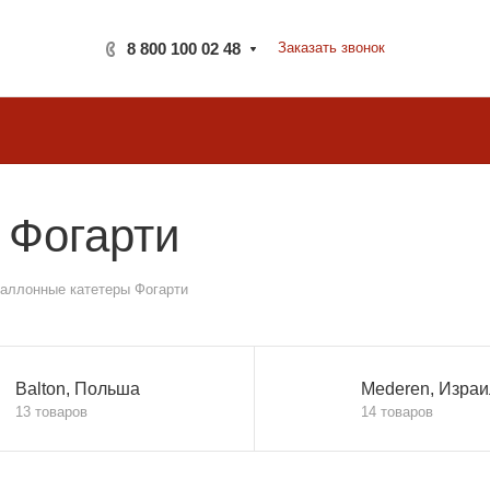
8 800 100 02 48
Заказать звонок
 Фогарти
аллонные катетеры Фогарти
Balton, Польша
Mederen, Израи
13 товаров
14 товаров