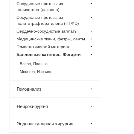
Сосудистые протезы из
полиэстера (дакрона)
Сосудистые протезы из
политетрафторэтилена (ПТФЭ)
Сердечно-сосудистые заплаты
Медицинские ткани, фетры, ленты
Гемостатический материал
Баллонные катетеры Фогарти
Balton, Польша
Mederen, Израиль
Гемодиализ
Нейрохирургия
Эндоваскулярная хирургия