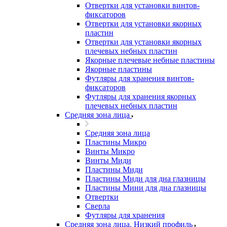
Отвертки для установки винтов-
фиксаторов
Отвертки для установки якорных
пластин
Отвертки для установки якорных
плечевых небных пластин
Якорные плечевые небные пластины
Якорные пластины
Футляры для хранения винтов-
фиксаторов
Футляры для хранения якорных
плечевых небных пластин
Средняя зона лица
Средняя зона лица
Пластины Микро
Винты Микро
Винты Миди
Пластины Миди
Пластины Миди для дна глазницы
Пластины Мини для дна глазницы
Отвертки
Сверла
Футляры для хранения
Средняя зона лица. Низкий профиль