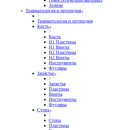
Гемостатический материал
Avitene
Травматология и ортопедия
Травматология и ортопедия
Кисть
Кисть
H1 Пластины
H1 Винты
H2 Пластины
H2 Винты
Инструменты
Футляры
Запястье
Запястье
Пластины
Винты
Инструменты
Футляры
Стопа
Стопа
Пластины