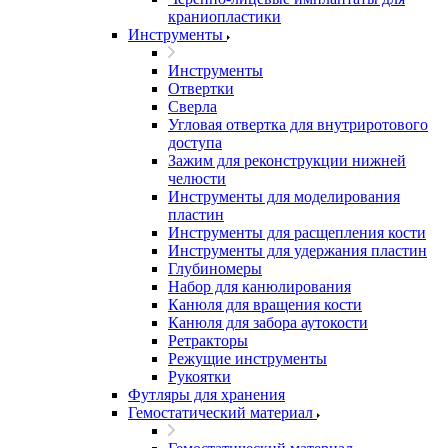
краниопластики
Инструменты
Инструменты
Отвертки
Сверла
Угловая отвертка для внутриротового
доступа
Зажим для реконструкции нижней
челюсти
Инструменты для моделирования
пластин
Инструменты для расщепления кости
Инструменты для удержания пластин
Глубиномеры
Набор для канюлирования
Канюля для вращения кости
Канюля для забора аутокости
Ретракторы
Режущие инструменты
Рукоятки
Футляры для хранения
Гемостатический материал