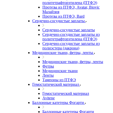
политетрафторэтилена (ПТФЭ)
Протезы из ПТФЭ, Avatar, Biovic
Малайзия
Протезы из ПТФЭ, Bard
Сердечно-сосудистые заплаты
Сердечно-сосудистые заплаты
Сердечно-сосудистые заплаты из
политетрафторэтилена (ПТФЭ)
Сердечно-сосудистые заплаты из
полиэстера (дакрона)
Медицинские ткани, фетры, ленты
Медицинские ткани, фетры, ленты
Фетры
Медицинские ткани
Ленты
Тампоны из ПТФЭ
Гемостатический материал
Гемостатический материал
Avitene
Баллонные катетеры Фогарти
Баллонные катетеры Фогарти