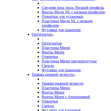
Средняя зона лица. Низкий профиль
Винты Миди NL с низким профилем
Отвертки для установки
Пластины Миди NL с низким
профилем
Футляры для хранения
Ортогнатия
Ортогнатия
Пластины Мини
Винты Мини
Отвертки
Пластины Мини предизогнутые
Сверла
Футляры для хранения
Травма нижней челюсти
Травма нижней челюсти
Пластины Мини
Винты Мини
Винты Мини с блокировкой
Отвертки
Сверла
Футляры для хранения