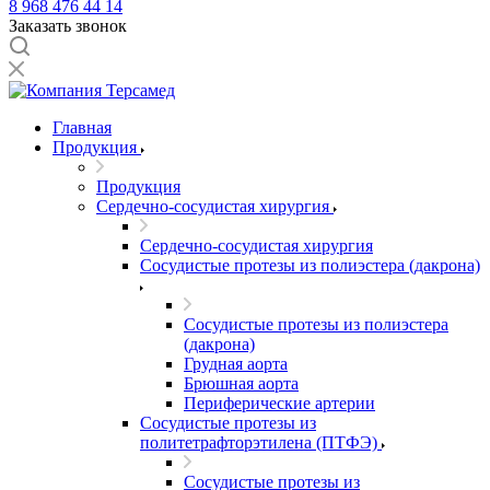
8 968 476 44 14
Заказать звонок
Главная
Продукция
Продукция
Сердечно-сосудистая хирургия
Сердечно-сосудистая хирургия
Сосудистые протезы из полиэстера (дакрона)
Сосудистые протезы из полиэстера
(дакрона)
Грудная аорта
Брюшная аорта
Периферические артерии
Сосудистые протезы из
политетрафторэтилена (ПТФЭ)
Сосудистые протезы из