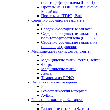
политетрафторэтилена (ПТФЭ)
Протезы из ПТФЭ, Avatar, Biovic
Малайзия
Протезы из ПТФЭ, Bard
Сердечно-сосудистые заплаты
Сердечно-сосудистые заплаты
Сердечно-сосудистые заплаты из
политетрафторэтилена (ПТФЭ)
Сердечно-сосудистые заплаты из
полиэстера (дакрона)
Медицинские ткани, фетры, ленты
Медицинские ткани, фетры, ленты
Фетры
Медицинские ткани
Ленты
Тампоны из ПТФЭ
Гемостатический материал
Гемостатический материал
Avitene
Баллонные катетеры Фогарти
Баллонные катетеры Фогарти