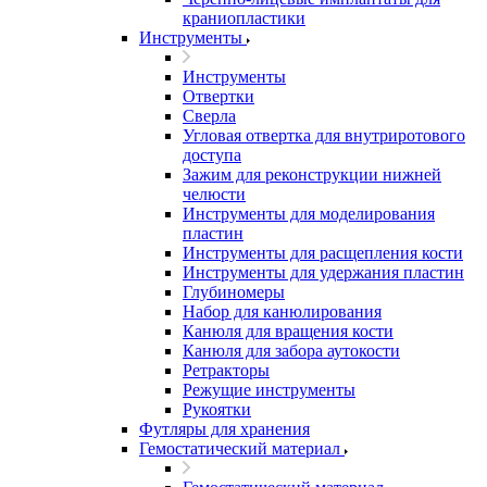
краниопластики
Инструменты
Инструменты
Отвертки
Сверла
Угловая отвертка для внутриротового
доступа
Зажим для реконструкции нижней
челюсти
Инструменты для моделирования
пластин
Инструменты для расщепления кости
Инструменты для удержания пластин
Глубиномеры
Набор для канюлирования
Канюля для вращения кости
Канюля для забора аутокости
Ретракторы
Режущие инструменты
Рукоятки
Футляры для хранения
Гемостатический материал