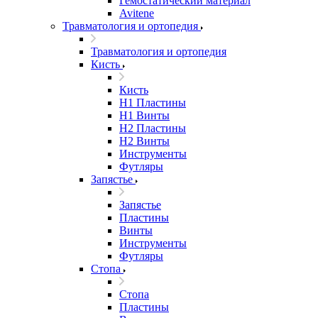
Гемостатический материал
Avitene
Травматология и ортопедия
Травматология и ортопедия
Кисть
Кисть
H1 Пластины
H1 Винты
H2 Пластины
H2 Винты
Инструменты
Футляры
Запястье
Запястье
Пластины
Винты
Инструменты
Футляры
Стопа
Стопа
Пластины