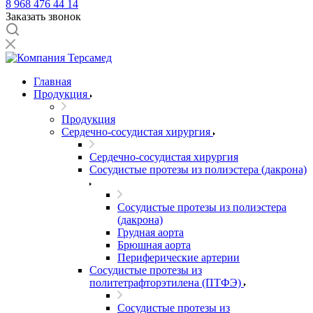
8 968 476 44 14
Заказать звонок
Главная
Продукция
Продукция
Сердечно-сосудистая хирургия
Сердечно-сосудистая хирургия
Сосудистые протезы из полиэстера (дакрона)
Сосудистые протезы из полиэстера
(дакрона)
Грудная аорта
Брюшная аорта
Периферические артерии
Сосудистые протезы из
политетрафторэтилена (ПТФЭ)
Сосудистые протезы из