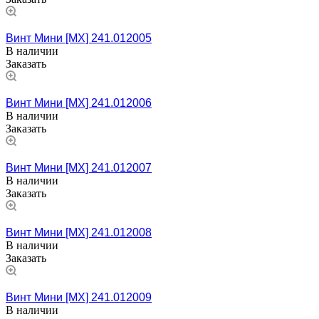
Винт Мини [MX] 241.012005
В наличии
Заказать
Винт Мини [MX] 241.012006
В наличии
Заказать
Винт Мини [MX] 241.012007
В наличии
Заказать
Винт Мини [MX] 241.012008
В наличии
Заказать
Винт Мини [MX] 241.012009
В наличии