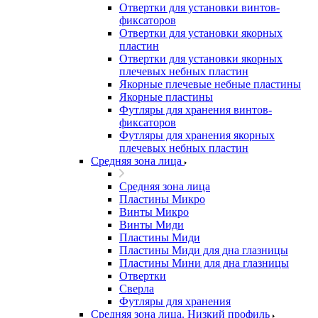
Отвертки для установки винтов-
фиксаторов
Отвертки для установки якорных
пластин
Отвертки для установки якорных
плечевых небных пластин
Якорные плечевые небные пластины
Якорные пластины
Футляры для хранения винтов-
фиксаторов
Футляры для хранения якорных
плечевых небных пластин
Средняя зона лица
Средняя зона лица
Пластины Микро
Винты Микро
Винты Миди
Пластины Миди
Пластины Миди для дна глазницы
Пластины Мини для дна глазницы
Отвертки
Сверла
Футляры для хранения
Средняя зона лица. Низкий профиль