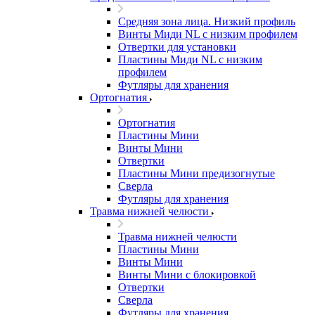
Средняя зона лица. Низкий профиль
Винты Миди NL с низким профилем
Отвертки для установки
Пластины Миди NL с низким
профилем
Футляры для хранения
Ортогнатия
Ортогнатия
Пластины Мини
Винты Мини
Отвертки
Пластины Мини предизогнутые
Сверла
Футляры для хранения
Травма нижней челюсти
Травма нижней челюсти
Пластины Мини
Винты Мини
Винты Мини с блокировкой
Отвертки
Сверла
Футляры для хранения