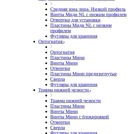
Средняя зона лица. Низкий профиль
Винты Миди NL с низким профилем
Отвертки для установки
Пластины Миди NL с низким
профилем
Футляры для хранения
Ортогнатия
Ортогнатия
Пластины Мини
Винты Мини
Отвертки
Пластины Мини предизогнутые
Сверла
Футляры для хранения
Травма нижней челюсти
Травма нижней челюсти
Пластины Мини
Винты Мини
Винты Мини с блокировкой
Отвертки
Сверла
Футляры для хранения