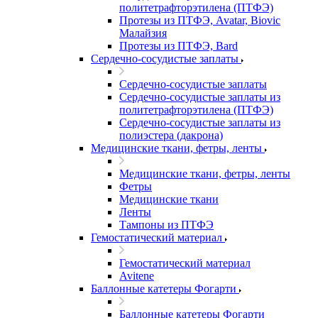
политетрафторэтилена (ПТФЭ)
Протезы из ПТФЭ, Avatar, Biovic
Малайзия
Протезы из ПТФЭ, Bard
Сердечно-сосудистые заплаты
Сердечно-сосудистые заплаты
Сердечно-сосудистые заплаты из
политетрафторэтилена (ПТФЭ)
Сердечно-сосудистые заплаты из
полиэстера (дакрона)
Медицинские ткани, фетры, ленты
Медицинские ткани, фетры, ленты
Фетры
Медицинские ткани
Ленты
Тампоны из ПТФЭ
Гемостатический материал
Гемостатический материал
Avitene
Баллонные катетеры Фогарти
Баллонные катетеры Фогарти