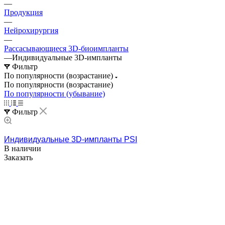
—
Продукция
—
Нейрохирургия
—
Рассасывающиеся 3D-биоимпланты
—
Индивидуальные 3D-импланты
Фильтр
По популярности (возрастание)
По популярности (возрастание)
По популярности (убывание)
Фильтр
Индивидуальные 3D-импланты PSI
В наличии
Заказать