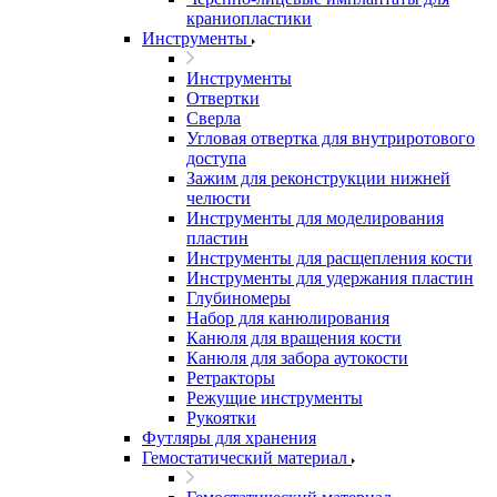
краниопластики
Инструменты
Инструменты
Отвертки
Сверла
Угловая отвертка для внутриротового
доступа
Зажим для реконструкции нижней
челюсти
Инструменты для моделирования
пластин
Инструменты для расщепления кости
Инструменты для удержания пластин
Глубиномеры
Набор для канюлирования
Канюля для вращения кости
Канюля для забора аутокости
Ретракторы
Режущие инструменты
Рукоятки
Футляры для хранения
Гемостатический материал