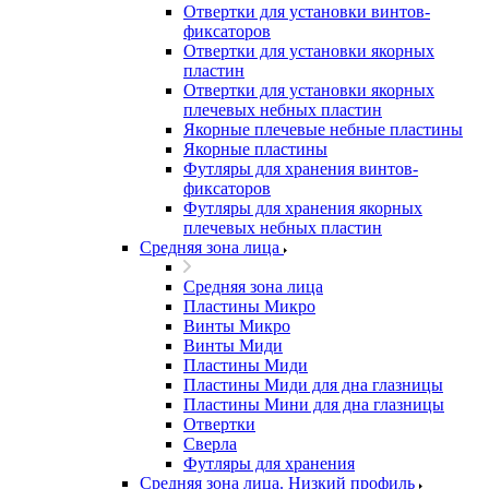
Отвертки для установки винтов-
фиксаторов
Отвертки для установки якорных
пластин
Отвертки для установки якорных
плечевых небных пластин
Якорные плечевые небные пластины
Якорные пластины
Футляры для хранения винтов-
фиксаторов
Футляры для хранения якорных
плечевых небных пластин
Средняя зона лица
Средняя зона лица
Пластины Микро
Винты Микро
Винты Миди
Пластины Миди
Пластины Миди для дна глазницы
Пластины Мини для дна глазницы
Отвертки
Сверла
Футляры для хранения
Средняя зона лица. Низкий профиль