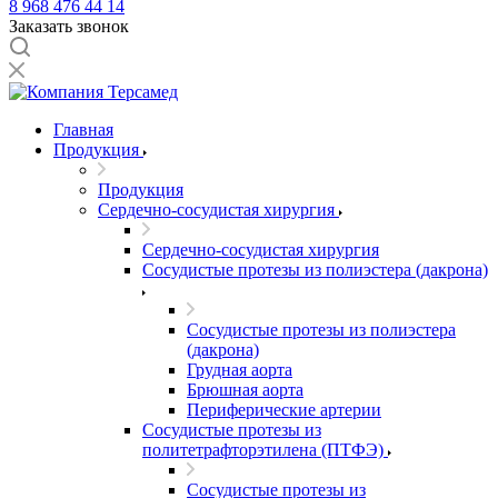
8 968 476 44 14
Заказать звонок
Главная
Продукция
Продукция
Сердечно-сосудистая хирургия
Сердечно-сосудистая хирургия
Сосудистые протезы из полиэстера (дакрона)
Сосудистые протезы из полиэстера
(дакрона)
Грудная аорта
Брюшная аорта
Периферические артерии
Сосудистые протезы из
политетрафторэтилена (ПТФЭ)
Сосудистые протезы из