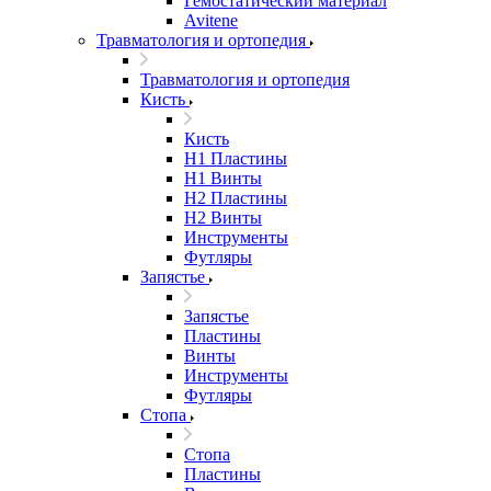
Гемостатический материал
Avitene
Травматология и ортопедия
Травматология и ортопедия
Кисть
Кисть
H1 Пластины
H1 Винты
H2 Пластины
H2 Винты
Инструменты
Футляры
Запястье
Запястье
Пластины
Винты
Инструменты
Футляры
Стопа
Стопа
Пластины