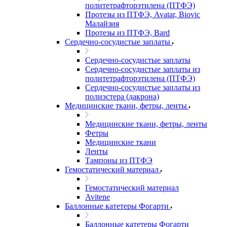
политетрафторэтилена (ПТФЭ)
Протезы из ПТФЭ, Avatar, Biovic
Малайзия
Протезы из ПТФЭ, Bard
Сердечно-сосудистые заплаты
Сердечно-сосудистые заплаты
Сердечно-сосудистые заплаты из
политетрафторэтилена (ПТФЭ)
Сердечно-сосудистые заплаты из
полиэстера (дакрона)
Медицинские ткани, фетры, ленты
Медицинские ткани, фетры, ленты
Фетры
Медицинские ткани
Ленты
Тампоны из ПТФЭ
Гемостатический материал
Гемостатический материал
Avitene
Баллонные катетеры Фогарти
Баллонные катетеры Фогарти