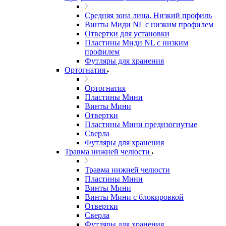
Средняя зона лица. Низкий профиль
Винты Миди NL с низким профилем
Отвертки для установки
Пластины Миди NL с низким
профилем
Футляры для хранения
Ортогнатия
Ортогнатия
Пластины Мини
Винты Мини
Отвертки
Пластины Мини предизогнутые
Сверла
Футляры для хранения
Травма нижней челюсти
Травма нижней челюсти
Пластины Мини
Винты Мини
Винты Мини с блокировкой
Отвертки
Сверла
Футляры для хранения