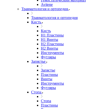
Гемостатический материал
Avitene
Травматология и ортопедия
Травматология и ортопедия
Кисть
Кисть
H1 Пластины
H1 Винты
H2 Пластины
H2 Винты
Инструменты
Футляры
Запястье
Запястье
Пластины
Винты
Инструменты
Футляры
Стопа
Стопа
Пластины