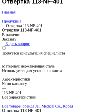
Отвертка 113-NF-401
Главная
—
Продукция
—
Отвертка 113-NF-401
Отвертка 113-NF-401
В наличии
Заказать
Задать вопрос
Требуется консультация специалиста
Материал: нержавеющая сталь
Используется для установки винта
Характеристики
№ по каталогу
—
113-NF-401
Все характеристики
Все товары бренда Jeil Medical Co., Корея
Отвертка 113-NF-401