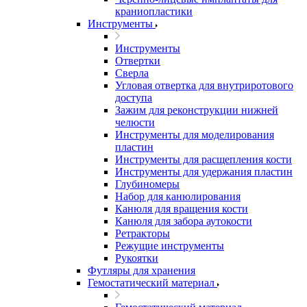
краниопластики
Инструменты
Инструменты
Отвертки
Сверла
Угловая отвертка для внутриротового
доступа
Зажим для реконструкции нижней
челюсти
Инструменты для моделирования
пластин
Инструменты для расщепления кости
Инструменты для удержания пластин
Глубиномеры
Набор для канюлирования
Канюля для вращения кости
Канюля для забора аутокости
Ретракторы
Режущие инструменты
Рукоятки
Футляры для хранения
Гемостатический материал