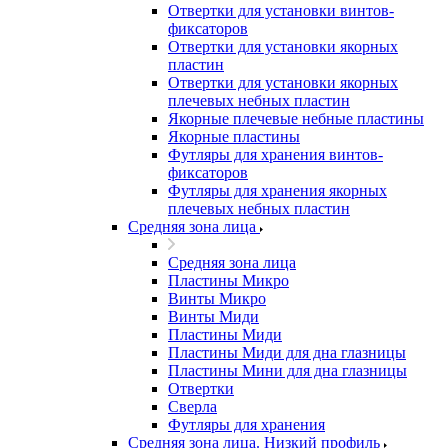
Отвертки для установки винтов-
фиксаторов
Отвертки для установки якорных
пластин
Отвертки для установки якорных
плечевых небных пластин
Якорные плечевые небные пластины
Якорные пластины
Футляры для хранения винтов-
фиксаторов
Футляры для хранения якорных
плечевых небных пластин
Средняя зона лица
Средняя зона лица
Пластины Микро
Винты Микро
Винты Миди
Пластины Миди
Пластины Миди для дна глазницы
Пластины Мини для дна глазницы
Отвертки
Сверла
Футляры для хранения
Средняя зона лица. Низкий профиль