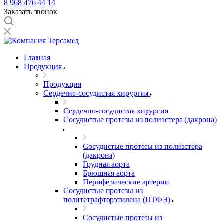
8 968 476 44 14
Заказать звонок
Главная
Продукция
Продукция
Сердечно-сосудистая хирургия
Сердечно-сосудистая хирургия
Сосудистые протезы из полиэстера (дакрона)
Сосудистые протезы из полиэстера
(дакрона)
Грудная аорта
Брюшная аорта
Периферические артерии
Сосудистые протезы из
политетрафторэтилена (ПТФЭ)
Сосудистые протезы из