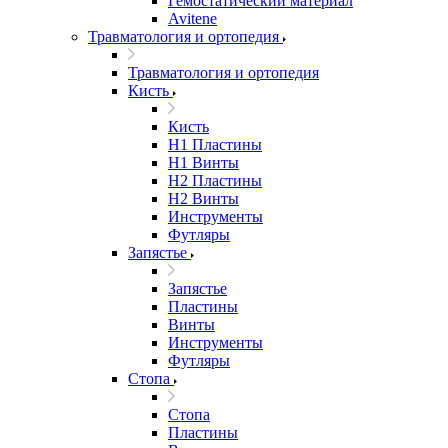
Гемостатический материал
Avitene
Травматология и ортопедия
Травматология и ортопедия
Кисть
Кисть
H1 Пластины
H1 Винты
H2 Пластины
H2 Винты
Инструменты
Футляры
Запястье
Запястье
Пластины
Винты
Инструменты
Футляры
Стопа
Стопа
Пластины