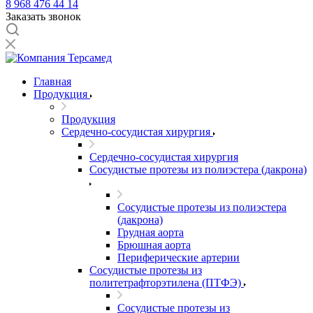
8 968 476 44 14
Заказать звонок
Главная
Продукция
Продукция
Сердечно-сосудистая хирургия
Сердечно-сосудистая хирургия
Сосудистые протезы из полиэстера (дакрона)
Сосудистые протезы из полиэстера
(дакрона)
Грудная аорта
Брюшная аорта
Периферические артерии
Сосудистые протезы из
политетрафторэтилена (ПТФЭ)
Сосудистые протезы из