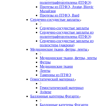
политетрафторэтилена (ПТФЭ)
Протезы из ПТФЭ, Avatar, Biovic
Малайзия
Протезы из ПТФЭ, Bard
Сердечно-сосудистые заплаты
Сердечно-сосудистые заплаты
Сердечно-сосудистые заплаты из
политетрафторэтилена (ПТФЭ)
Сердечно-сосудистые заплаты из
полиэстера (дакрона)
Медицинские ткани, фетры, ленты
Медицинские ткани, фетры, ленты
Фетры
Медицинские ткани
Ленты
Тампоны из ПТФЭ
Гемостатический материал
Гемостатический материал
Avitene
Баллонные катетеры Фогарти
Баллонные катетеры Фогарти