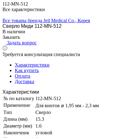
112-MN-512
Все характеристики
Все товары бренда Jeil Medical Co., Корея
Сверло Миди 112-MN-512
В наличии
Заказать
Задать вопрос
Требуется консультация специалиста
Характеристики
Как купить
Оплата
Доставка
Характеристики
№ по каталогу
112-MN-512
Применение
Для винтов ⌀ 1,95 мм - 2,3 мм
Тип
Сверло
Длина (мм)
15.3
Диаметр (мм)
1.6
Наконечник
угловой