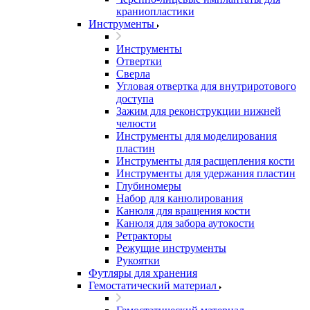
краниопластики
Инструменты
Инструменты
Отвертки
Сверла
Угловая отвертка для внутриротового
доступа
Зажим для реконструкции нижней
челюсти
Инструменты для моделирования
пластин
Инструменты для расщепления кости
Инструменты для удержания пластин
Глубиномеры
Набор для канюлирования
Канюля для вращения кости
Канюля для забора аутокости
Ретракторы
Режущие инструменты
Рукоятки
Футляры для хранения
Гемостатический материал