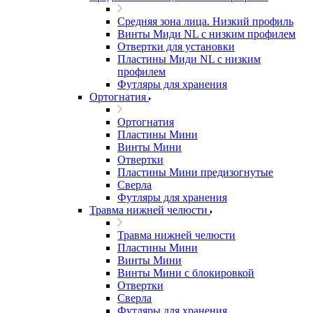
Средняя зона лица. Низкий профиль
Винты Миди NL с низким профилем
Отвертки для установки
Пластины Миди NL с низким
профилем
Футляры для хранения
Ортогнатия
Ортогнатия
Пластины Мини
Винты Мини
Отвертки
Пластины Мини предизогнутые
Сверла
Футляры для хранения
Травма нижней челюсти
Травма нижней челюсти
Пластины Мини
Винты Мини
Винты Мини с блокировкой
Отвертки
Сверла
Футляры для хранения