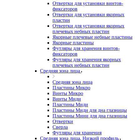
Отвертки для установки винтов-
фиксаторов
Отвертки для установки якорных
пластин
Отвертки для установки якорных
плечевых небных пластин
Якорные плечевые небные пластины
Якорные пластины
Футляры для хранения винтов-
фиксаторов
Футляры для хранения якорных
плечевых небных пластин
Средняя зона лица
Средняя зона лица
Пластины Микро
Винты Микро
Винты Миди
Пластины Миди
Пластины Миди для дна глазницы
Пластины Мини для дна глазницы
Отвертки
Сверла
Футляры для хранения
Средняя зона лица. Низкий профиль