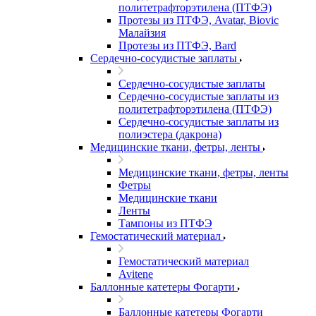
политетрафторэтилена (ПТФЭ)
Протезы из ПТФЭ, Avatar, Biovic
Малайзия
Протезы из ПТФЭ, Bard
Сердечно-сосудистые заплаты
Сердечно-сосудистые заплаты
Сердечно-сосудистые заплаты из
политетрафторэтилена (ПТФЭ)
Сердечно-сосудистые заплаты из
полиэстера (дакрона)
Медицинские ткани, фетры, ленты
Медицинские ткани, фетры, ленты
Фетры
Медицинские ткани
Ленты
Тампоны из ПТФЭ
Гемостатический материал
Гемостатический материал
Avitene
Баллонные катетеры Фогарти
Баллонные катетеры Фогарти