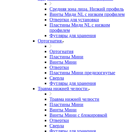
Средняя зона лица. Низкий профиль
Винты Миди NL с низким профилем
Отвертки для установки
Пластины Миди NL с низким
профилем
Футляры для хранения
Ортогнатия
Ортогнатия
Пластины Мини
Винты Мини
Отвертки
Пластины Мини предизогнутые
Сверла
Футляры для хранения
Травма нижней челюсти
Травма нижней челюсти
Пластины Мини
Винты Мини
Винты Мини с блокировкой
Отвертки
Сверла
Футляры для хранения