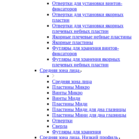
Отвертки для установки винтов-
фиксаторов
Отвертки для установки якорных
пластин
Отвертки для установки якорных
плечевых небных пластин
Якорные плечевые небные пластины
Якорные пластины
Футляры для хранения винтов-
фиксаторов
Футляры для хранения якорных
плечевых небных пластин
Средняя зона лица
Средняя зона лица
Пластины Микро
Винты Микро
Винты Миди
Пластины Миди
Пластины Миди для дна глазницы
Пластины Мини для дна глазницы
Отвертки
Сверла
Футляры для хранения
Средняя зона лица. Низкий профиль