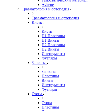
Гемостатический материал
Avitene
Травматология и ортопедия
Травматология и ортопедия
Кисть
Кисть
H1 Пластины
H1 Винты
H2 Пластины
H2 Винты
Инструменты
Футляры
Запястье
Запястье
Пластины
Винты
Инструменты
Футляры
Стопа
Стопа
Пластины