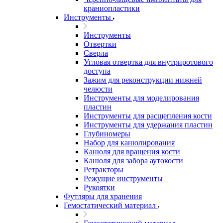
краниопластики
Инструменты
Инструменты
Отвертки
Сверла
Угловая отвертка для внутриротового
доступа
Зажим для реконструкции нижней
челюсти
Инструменты для моделирования
пластин
Инструменты для расщепления кости
Инструменты для удержания пластин
Глубиномеры
Набор для канюлирования
Канюля для вращения кости
Канюля для забора аутокости
Ретракторы
Режущие инструменты
Рукоятки
Футляры для хранения
Гемостатический материал