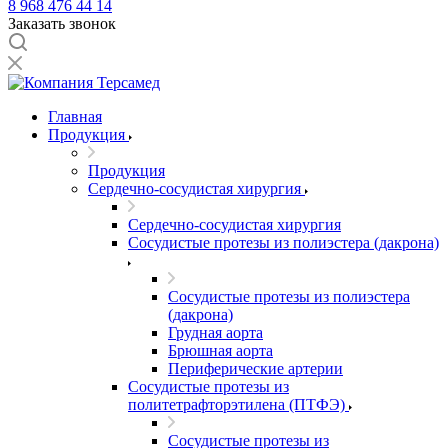
8 968 476 44 14
Заказать звонок
Главная
Продукция
Продукция
Сердечно-сосудистая хирургия
Сердечно-сосудистая хирургия
Сосудистые протезы из полиэстера (дакрона)
Сосудистые протезы из полиэстера
(дакрона)
Грудная аорта
Брюшная аорта
Периферические артерии
Сосудистые протезы из
политетрафторэтилена (ПТФЭ)
Сосудистые протезы из