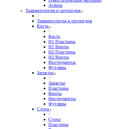
Гемостатический материал
Avitene
Травматология и ортопедия
Травматология и ортопедия
Кисть
Кисть
H1 Пластины
H1 Винты
H2 Пластины
H2 Винты
Инструменты
Футляры
Запястье
Запястье
Пластины
Винты
Инструменты
Футляры
Стопа
Стопа
Пластины