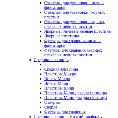
Отвертки для установки винтов-
фиксаторов
Отвертки для установки якорных
пластин
Отвертки для установки якорных
плечевых небных пластин
Якорные плечевые небные пластины
Якорные пластины
Футляры для хранения винтов-
фиксаторов
Футляры для хранения якорных
плечевых небных пластин
Средняя зона лица
Средняя зона лица
Пластины Микро
Винты Микро
Винты Миди
Пластины Миди
Пластины Миди для дна глазницы
Пластины Мини для дна глазницы
Отвертки
Сверла
Футляры для хранения
Средняя зона лица. Низкий профиль