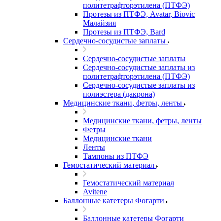
политетрафторэтилена (ПТФЭ)
Протезы из ПТФЭ, Avatar, Biovic
Малайзия
Протезы из ПТФЭ, Bard
Сердечно-сосудистые заплаты
Сердечно-сосудистые заплаты
Сердечно-сосудистые заплаты из
политетрафторэтилена (ПТФЭ)
Сердечно-сосудистые заплаты из
полиэстера (дакрона)
Медицинские ткани, фетры, ленты
Медицинские ткани, фетры, ленты
Фетры
Медицинские ткани
Ленты
Тампоны из ПТФЭ
Гемостатический материал
Гемостатический материал
Avitene
Баллонные катетеры Фогарти
Баллонные катетеры Фогарти