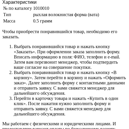
Характеристики
№ по каталогу
1010010
Тип
рыхлая волокнистая форма (вата)
Масса
0.5 грамм
Чтобы приобрести понравившийся товар, необходимо его
заказать.
Выбрать понравившийся товар и нажать кнопку
«Заказать». При оформлении заказа заполнить форму.
Вписать информацию в поля: ФИО, телефон и e-mail.
Затем вам перезвонит менеджер, чтобы подтвердить
ваше согласие на совершение покупки.
Выбрать понравившийся товар и нажать кнопку «В
корзину». Затем перейти в корзину и нажать «Оформить
заказ». Далее заполнить форму с контактными данными
и отправить заявку. С вами свяжется менеджер для
дальнейшего обсуждения.
Перейти в карточку товара и нажать «Купить в один
клик». После нажатия нужно заполнить форму и
отправить заявку. С вами свяжется менеджер для
дальнейшего обсуждения.
Мы работаем с физическими и юридическими лицами. И
предоставляем вариант оплаты по безналичному расчету.