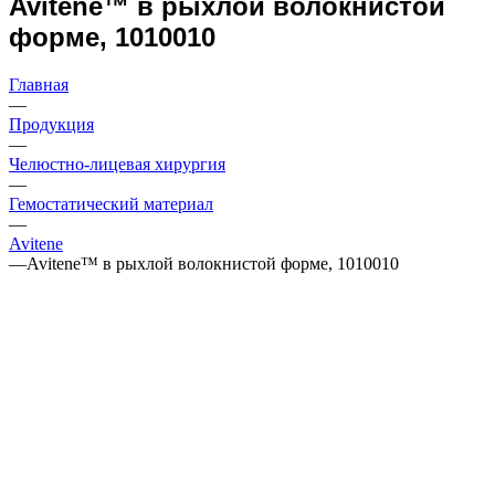
Avitene™ в рыхлой волокнистой
форме, 1010010
Главная
—
Продукция
—
Челюстно-лицевая хирургия
—
Гемостатический материал
—
Avitene
—
Avitene™ в рыхлой волокнистой форме, 1010010