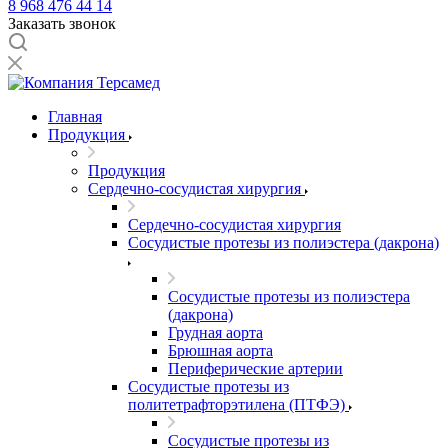
8 968 476 44 14
Заказать звонок
Главная
Продукция
Продукция
Сердечно-сосудистая хирургия
Сердечно-сосудистая хирургия
Сосудистые протезы из полиэстера (дакрона)
Сосудистые протезы из полиэстера
(дакрона)
Грудная аорта
Брюшная аорта
Периферические артерии
Сосудистые протезы из
политетрафторэтилена (ПТФЭ)
Сосудистые протезы из