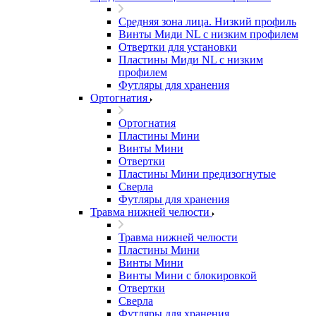
Средняя зона лица. Низкий профиль
Винты Миди NL с низким профилем
Отвертки для установки
Пластины Миди NL с низким
профилем
Футляры для хранения
Ортогнатия
Ортогнатия
Пластины Мини
Винты Мини
Отвертки
Пластины Мини предизогнутые
Сверла
Футляры для хранения
Травма нижней челюсти
Травма нижней челюсти
Пластины Мини
Винты Мини
Винты Мини с блокировкой
Отвертки
Сверла
Футляры для хранения