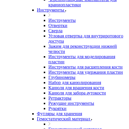
краниопластики
Инструменты
Инструменты
Отвертки
Сверла
Угловая отвертка для внутриротового
доступа
Зажим для реконструкции нижней
челюсти
Инструменты для моделирования
пластин
Инструменты для расщепления кости
Инструменты для удержания пластин
Глубиномеры
Набор для канюлирования
Канюля для вращения кости
Канюля для забора аутокости
Ретракторы
Режущие инструменты
Рукоятки
Футляры для хранения
Гемостатический материал