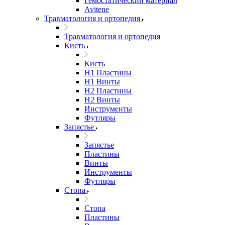
Гемостатический материал
Avitene
Травматология и ортопедия
Травматология и ортопедия
Кисть
Кисть
H1 Пластины
H1 Винты
H2 Пластины
H2 Винты
Инструменты
Футляры
Запястье
Запястье
Пластины
Винты
Инструменты
Футляры
Стопа
Стопа
Пластины