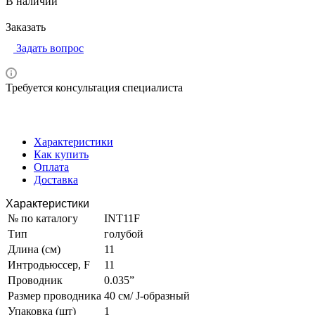
В наличии
Заказать
Задать вопрос
Требуется консультация специалиста
Характеристики
Как купить
Оплата
Доставка
Характеристики
№ по каталогу
INT11F
Тип
голубой
Длина (см)
11
Интродьюссер, F
11
Проводник
0.035”
Размер проводника
40 см/ J-образный
Упаковка (шт)
1