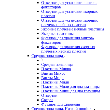
Отвертки для установки винтов-
фиксаторов
Отвертки для установки якорных
пластин
Отвертки для установки якорных
плечевых небных пластин
Якорные плечевые небные пластины
Якорные пластины
Футляры для хранения винтов-
фиксаторов
Футляры для хранения якорных
плечевых небных пластин
Средняя зона лица
Средняя зона лица
Пластины Микро
Винты Микро
Винты Миди
Пластины Миди
Пластины Миди для дна глазницы
Пластины Мини для дна глазницы
Отвертки
Сверла
Футляры для хранения
Средняя зона лица. Низкий профиль