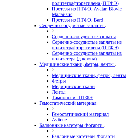
политетрафторэтилена (ПТФЭ)
Протезы из ПТФЭ, Avatar, Biovic
Малайзия
Протезы из ПТФЭ, Bard
Сердечно-сосудистые заплаты
Сердечно-сосудистые заплаты
Сердечно-сосудистые заплаты из
политетрафторэтилена (ПТФЭ)
Сердечно-сосудистые заплаты из
полиэстера (дакрона)
Медицинские ткани, фетры, ленты
Медицинские ткани, фетры, ленты
Фетры
Медицинские ткани
Ленты
Тампоны из ПТФЭ
Гемостатический материал
Гемостатический материал
Avitene
Баллонные катетеры Фогарти
Баллонные катетеры Фогарти