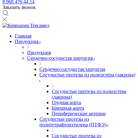
8 968 476 44 14
Заказать звонок
Главная
Продукция
Продукция
Сердечно-сосудистая хирургия
Сердечно-сосудистая хирургия
Сосудистые протезы из полиэстера (дакрона)
Сосудистые протезы из полиэстера
(дакрона)
Грудная аорта
Брюшная аорта
Периферические артерии
Сосудистые протезы из
политетрафторэтилена (ПТФЭ)
Сосудистые протезы из