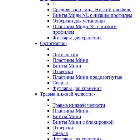
Средняя зона лица. Низкий профиль
Винты Миди NL с низким профилем
Отвертки для установки
Пластины Миди NL с низким
профилем
Футляры для хранения
Ортогнатия
Ортогнатия
Пластины Мини
Винты Мини
Отвертки
Пластины Мини предизогнутые
Сверла
Футляры для хранения
Травма нижней челюсти
Травма нижней челюсти
Пластины Мини
Винты Мини
Винты Мини с блокировкой
Отвертки
Сверла
Футляры для хранения