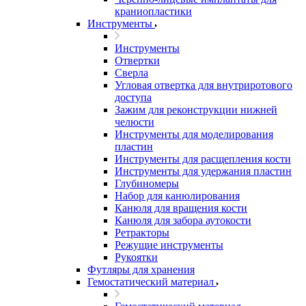
краниопластики
Инструменты
Инструменты
Отвертки
Сверла
Угловая отвертка для внутриротового
доступа
Зажим для реконструкции нижней
челюсти
Инструменты для моделирования
пластин
Инструменты для расщепления кости
Инструменты для удержания пластин
Глубиномеры
Набор для канюлирования
Канюля для вращения кости
Канюля для забора аутокости
Ретракторы
Режущие инструменты
Рукоятки
Футляры для хранения
Гемостатический материал