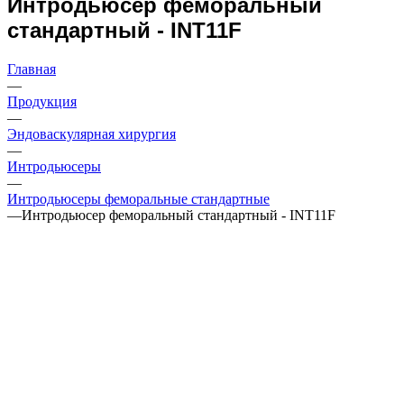
Интродьюсер феморальный
стандартный - INT11F
Главная
—
Продукция
—
Эндоваскулярная хирургия
—
Интродьюсеры
—
Интродьюсеры феморальные стандартные
—
Интродьюсер феморальный стандартный - INT11F